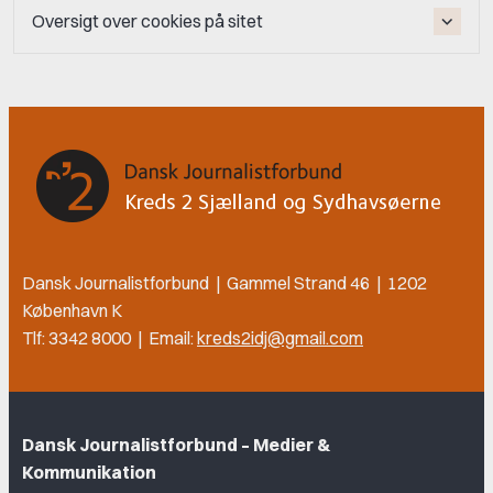
Oversigt over cookies på sitet
Dansk Journalistforbund | Gammel Strand 46 | 1202
København K
Tlf: 3342 8000 | Email:
kreds2idj@gmail.com
Dansk Journalistforbund – Medier &
Kommunikation