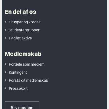
En del af os
Grupper og kredse
Studentergrupper
Fagligt aktive
Medlemskab
Fordele som medlem
Kontingent
Forstå dit medlemskab
Pressekort
Bliv medlem